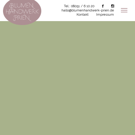
Tel.: 08051 / 6 10 20
hallo@blumenhandwerk-prien.de
Kontakt
Impressum