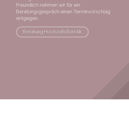
Freundlich nehmen wir für ein
Beratungsgespräch einen Terminvorschlag
entgegen.
Beratung Hochzeitsfloristik